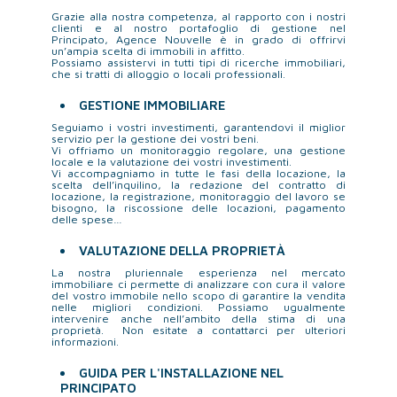
Grazie alla nostra competenza, al rapporto con i nostri
clienti e al nostro portafoglio di gestione nel
Principato, Agence Nouvelle è in grado di offrirvi
un’ampia scelta di immobili in affitto.
Possiamo assistervi in tutti tipi di ricerche immobiliari,
che si tratti di alloggio o locali professionali.
GESTIONE IMMOBILIARE
Seguiamo i vostri investimenti, garantendovi il miglior
servizio per la gestione dei vostri beni.
Vi offriamo un monitoraggio regolare, una gestione
locale e la valutazione dei vostri investimenti.
Vi accompagniamo in tutte le fasi della locazione, la
scelta dell’inquilino, la redazione del contratto di
locazione, la registrazione, monitoraggio del lavoro se
bisogno, la riscossione delle locazioni, pagamento
delle spese…
VALUTAZIONE DELLA PROPRIETÀ
La nostra pluriennale esperienza nel mercato
immobiliare ci permette di analizzare con cura il valore
del vostro immobile nello scopo di garantire la vendita
nelle migliori condizioni. Possiamo ugualmente
intervenire anche nell’ambito della stima di una
proprietà. Non esitate a contattarci per ulteriori
informazioni.
GUIDA PER L'INSTALLAZIONE NEL
PRINCIPATO