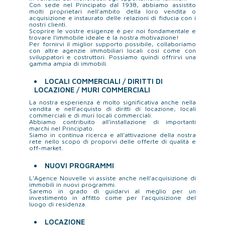
Con sede nel Principato dal 1938, abbiamo assistito
molti proprietari nell’ambito della loro vendita o
acquisizione e instaurato delle relazioni di fiducia con i
nostri clienti.
Scoprire le vostre esigenze è per noi fondamentale e
trovare l’immobile ideale è la nostra motivazione!
Per fornirvi il miglior supporto possibile, collaboriamo
con altre agenzie immobiliari locali così come con
sviluppatori e costruttori. Possiamo quindi offrirvi una
gamma ampia di immobili.
LOCALI COMMERCIALI / DIRITTI DI
LOCAZIONE / MURI COMMERCIALI
La nostra esperienza è molto significativa anche nella
vendita e nell’acquisto di diritti di locazione, locali
commerciali e di muri locali commerciali.
Abbiamo contribuito all’installazione di importanti
marchi nel Principato.
Siamo in continua ricerca e all’attivazione della nostra
rete nello scopo di proporvi delle offerte di qualità e
off-market.
NUOVI PROGRAMMI
L’Agence Nouvelle vi assiste anche nell’acquisizione di
immobili in nuovi programmi.
Saremo in grado di guidarvi al meglio per un
investimento in affitto come per l’acquisizione del
luogo di residenza.
LOCAZIONE