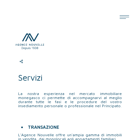
Cookies management panel
Servizi
La nostra esperienza nel mercato immobiliare
monegasco ci permette di accompagnarvi al meglio
durante tutte le fasi e le procedure del vostro
insediamento personale o professionale nel Principato.
TRANSAZIONE
L'Agence Nouvelle offre un'ampia gamma di immobili
in vendita, dai monolocali agli appartamenti familiari.