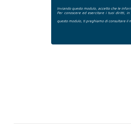
Inviando questo modulo, accetto che le inform
Per conoscere ed esercitare i tuoi diritti, in
questo modulo, ti preghiamo di consultare il 