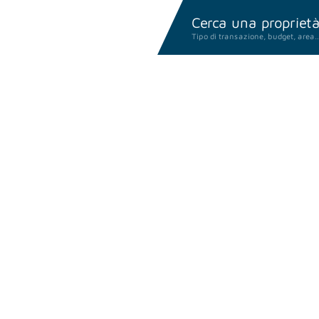
Cerca una proprietà.
Tipo di transazione, budget, area