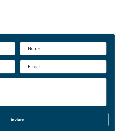
Nome *
E-mail *