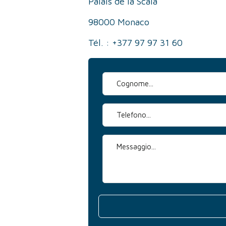
Palais de la Scala
98000 Monaco
Tél. : +377 97 97 31 60
Cognome *
Telefono
Messaggio *