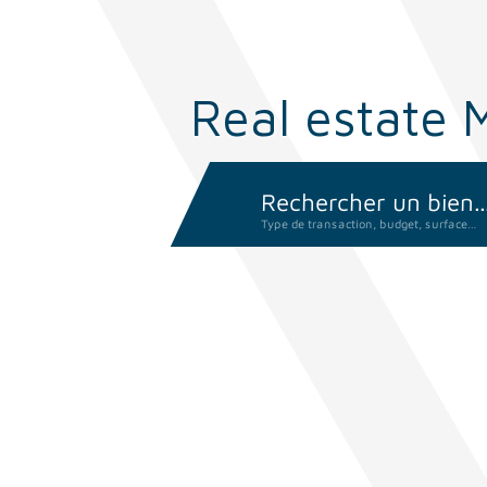
Real estate
Rechercher un bien..
Type de transaction, budget, surface…