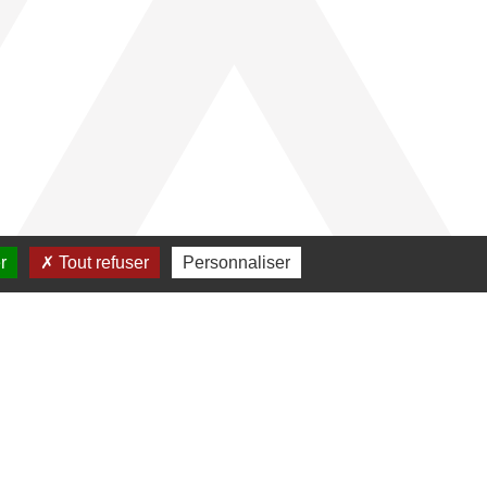
r
Tout refuser
Personnaliser