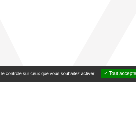
 le contrôle sur ceux que vous souhaitez activer
Tout accepte
nières annonces